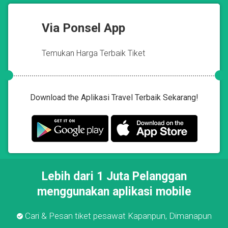
Via Ponsel App
Temukan Harga Terbaik Tiket
Download the Aplikasi Travel Terbaik Sekarang!
Lebih dari 1 Juta Pelanggan
menggunakan aplikasi mobile
Cari & Pesan tiket pesawat Kapanpun, Dimanapun