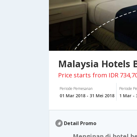
Malaysia Hotels 
Price starts from IDR 734,7
Periode Pemesanan
Periode Pe
01 Mar 2018 - 31 Mei 2018
1 Mar -
Detail Promo
Menginap di hotel b