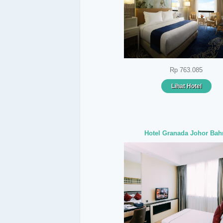
Rp 763.085
Lihat Hotel
Hotel Granada Johor Bah