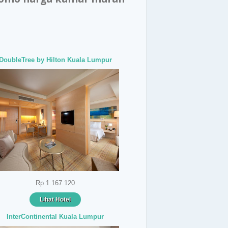
DoubleTree by Hilton Kuala Lumpur
Rp 1.167.120
Lihat Hotel
InterContinental Kuala Lumpur