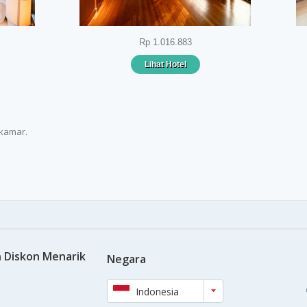
Rp 1.016.883
Lihat Hotel
 kamar.
 Diskon Menarik
Negara
Indonesia