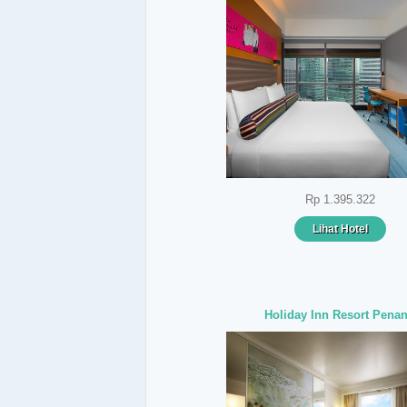
Rp 1.395.322
Lihat Hotel
Holiday Inn Resort Pena