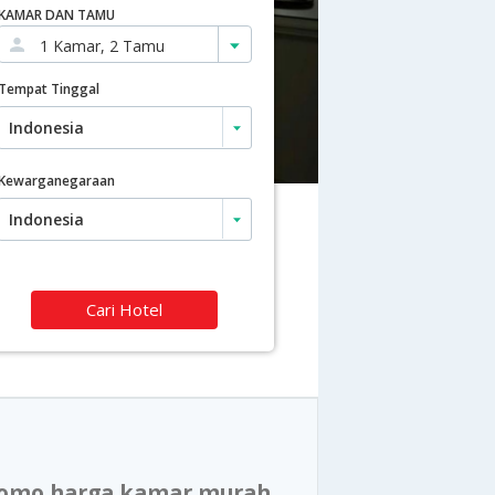
KAMAR DAN TAMU
1 Kamar, 2 Tamu
Tempat Tinggal
Kewarganegaraan
Cari Hotel
promo harga kamar murah