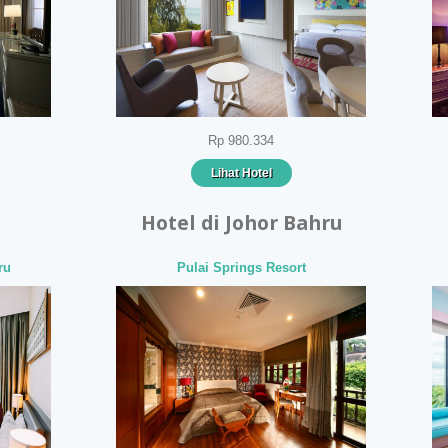
Rp 980.334
Lihat Hotel
Hotel di Johor Bahru
ru
Pulai Springs Resort