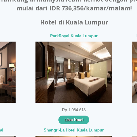
mulai dari IDR 736,356/kamar/malam!
Hotel di Kuala Lumpur
ParkRoyal Kuala Lumpur
Rp 1.084.618
Lihat Hotel
al
Shangri-La Hotel Kuala Lumpur