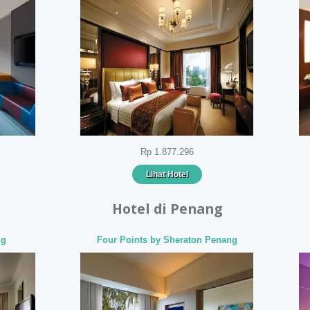
Rp 1.877.296
Lihat Hotel
Hotel di Penang
ng
Four Points by Sheraton Penang