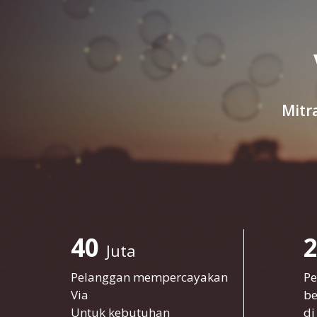
Mitr
40
Juta
Pelanggan mempercayakan
Pe
Via
be
Untuk kebutuhan
di