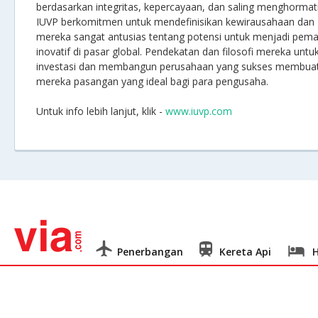
berdasarkan integritas, kepercayaan, dan saling menghormati
IUVP berkomitmen untuk mendefinisikan kewirausahaan dan
mereka sangat antusias tentang potensi untuk menjadi pema
inovatif di pasar global. Pendekatan dan filosofi mereka untu
investasi dan membangun perusahaan yang sukses membua
mereka pasangan yang ideal bagi para pengusaha.
Untuk info lebih lanjut, klik -
www.iuvp.com
Penerbangan
Kereta Api
H