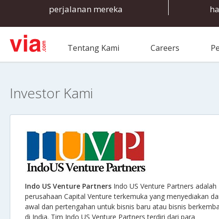
perjalanan mereka
ha
Tentang Kami
Careers
Pe
Investor Kami
Indo US Venture Partners
Indo US Venture Partners adalah
perusahaan Capital Venture terkemuka yang menyediakan d
awal dan pertengahan untuk bisnis baru atau bisnis berkemb
di India. Tim Indo US Venture Partners terdiri dari para