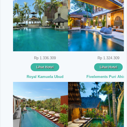
Rp 1.336.309
Rp 1.324.309
Lihat Hotel
Lihat Hotel
Royal Kamuela Ubud
Fivelements Puri Ahim