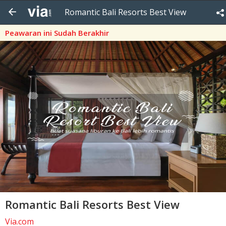
Romantic Bali Resorts Best View
Peawaran ini Sudah Berakhir
Romantic Bali Resorts Best View
Via.com