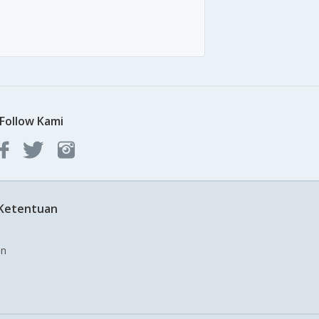
Follow Kami
 Ketentuan
an