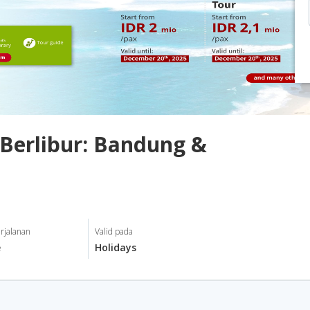
Berlibur: Bandung &
rjalanan
Valid pada
e
Holidays