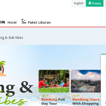
English
Promo
Hotel
Paket Liburan
ng & Bali Vibes